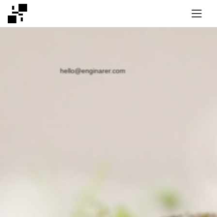
hello@enginarer.com